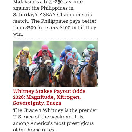
Malaysia is a big -250 favorite
against the Philippines in
Saturday's ASEAN Championship
match. The Philippines pays better
than $500 for every $100 bet if they
win.
Whitney Stakes Payout Odds
2026: Magnitude, Nitrogen,
Sovereignty, Baeza
The Grade 1 Whitney is the premier
U.S. race of the weekend. It is
among America's most prestigious
older-horse races.