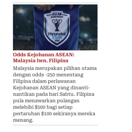
Odds Kejohanan ASEAN:
Malaysia lwn. Filipina
Malaysia merupakan pilihan utama
dengan odds -250 menentang
Filipina dalam perlawanan
Kejohanan ASEAN yang dinanti-
nantikan pada hari Sabtu. Filipina
pula menawarkan pulangan
melebihi $500 bagi setiap
pertaruhan $100 sekiranya mereka
menang.