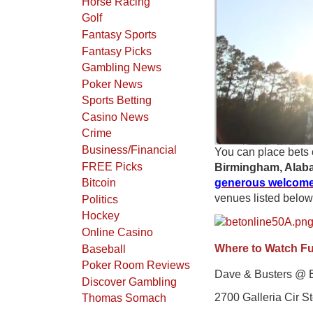
Horse Racing
Golf
Fantasy Sports
Fantasy Picks
Gambling News
Poker News
Sports Betting
Casino News
Crime
Business/Financial
You can place bets 
FREE Picks
Birmingham, Alab
generous welcome
Bitcoin
venues listed belo
Politics
Hockey
Online Casino
Where to Watch F
Baseball
Poker Room Reviews
Dave & Busters @ 
Discover Gambling
2700 Galleria Cir S
Thomas Somach