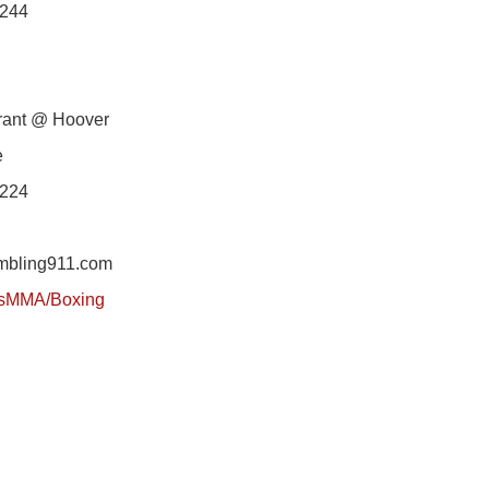
5244
rant @ Hoover
e
5224
ambling911.com
s
MMA/Boxing